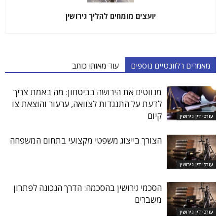
יועצים מומחים להליך גירושין
מאמרים רלוונטיים נוספים
עוד מאותו כותב
מנווטים את הירושה בביטחון: מה באמת צריך
לדעת על התנגדות לצוואה, ערעור והוצאת צו
קיום
עורכי דין גירושין
הצורך בייצוג משפטי מקצועי בתחום המשפחה
עורכי דין גירושין
הסכמי גירושין בהסכמה: הדרך הנכונה לפתרון
משברים
עורכי דין גירושין