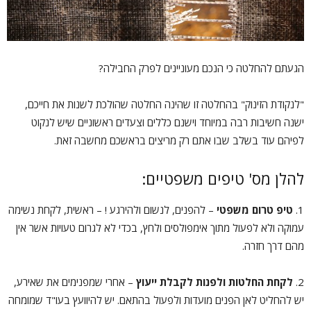
הגעתם להחלטה כי הנכם מעוניינים לפרק החבילה?
"לנקודת הזינוק" בהחלטה זו שהינה החלטה שהולכת לשנות את חייכם,
ישנה חשיבות רבה במיוחד וישנם כללים וצעדים ראשוניים שיש לנקוט
לפיהם עוד בשלב שבו אתם רק מריצים בראשכם מחשבה זאת.
להלן מס' טיפים משפטיים:
1.
טיפ טרום משפטי
– להפנים, לנשום ולהירגע ! – ראשית, לקחת נשימה
עמוקה ולא לפעול מתוך אימפולסים ולחץ, בכדי לא לגרום טעויות אשר אין
מהם דרך חזרה.
2.
לקחת החלטות ולפנות לקבלת ייעוץ
– אחרי שמפנימים את שאירע,
יש להחליט לאן הפנים מועדות ולפעול בהתאם. יש להיוועץ בעו"ד שמומחה