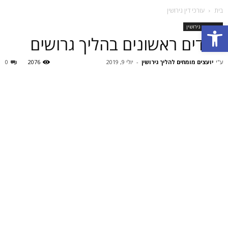
בית
עורכי דין גירושין
פתח סרגל נגישות
עורכי דין גירושין
צעדים ראשונים בהליך גרושים
ע"י
יועצים מומחים להליך גירושין
-
יולי 9, 2019
2076
0