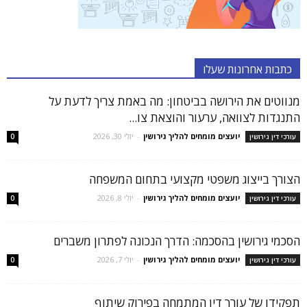
כתבות אחרונות שעלו
מנווטים את הירושה בביטחון: מה באמת צריך לדעת על
התנגדות לצוואה, ערעור והוצאת צו...
יועצים מומחים להליך גירושין
-
יולי 30, 2026
עורכי דין גירושין
0
הצורך בייצוג משפטי מקצועי בתחום המשפחה
יועצים מומחים להליך גירושין
-
יולי 8, 2026
עורכי דין גירושין
0
הסכמי גירושין בהסכמה: הדרך הנכונה לפתרון משברים
יועצים מומחים להליך גירושין
-
יולי 7, 2026
עורכי דין גירושין
0
תפקידו של עורך דין המתמחה בפירוק שיתוף