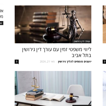
אל
מש
עו
עורכי דין גירושין
ליווי משפטי זמין עם עורך דין גירושין
בתל אביב
יועצים מומחים להליך גירושין
-
מאי 21, 2026
0
0