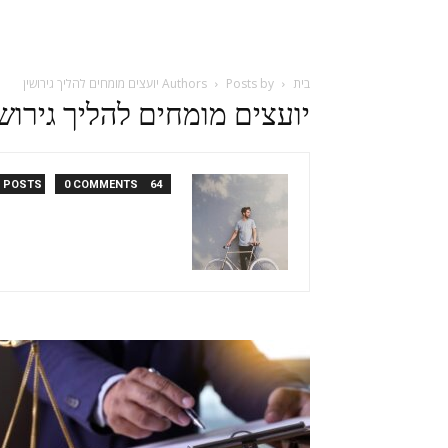
בית
Posts by יועצים מומחים להליך גירושין
Authors
יועצים מומחים להליך גירושי
0 COMMENTS
64 POSTS