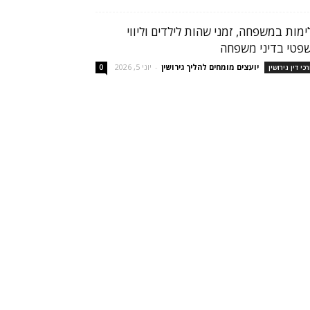
ימות במשפחה, זמני שהות לילדים וליווי
פטי בדיני משפחה
יועצים מומחים להליך גירושין
-
יוני 5, 2026
רכי דין גירושין
0