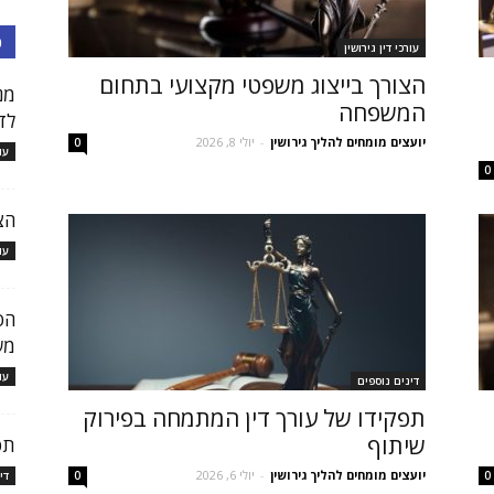
כ
עורכי דין גירושין
הצורך בייצוג משפטי מקצועי בתחום
מנ
המשפחה
לד
יועצים מומחים להליך גירושין
-
יולי 8, 2026
0
עו
0
הצ
עו
הס
מש
עו
דינים נוספים
תפקידו של עורך דין המתמחה בפירוק
שיתוף
תפ
יועצים מומחים להליך גירושין
-
יולי 6, 2026
0
0
די