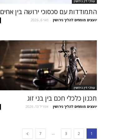
עורכי דין גירושין
התמודדות עם סכסוכי ירושה בין אחים
יועצים מומחים להליך גירושין
-
מאי 6, 2026
עורכי דין גירושין
תכנון כלכלי חכם בין בני זוג
יועצים מומחים להליך גירושין
-
אפריל 13, 2026
...
7
3
2
1