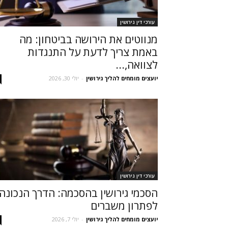
עורכי דין גירושין
מנווטים את הירושה בביטחון: מה
באמת צריך לדעת על התנגדות
לצוואה,...
יועצים מומחים להליך גירושין
-
יולי 30, 2026
עורכי דין גירושין
הסכמי גירושין בהסכמה: הדרך הנכונה
לפתרון משברים
יועצים מומחים להליך גירושין
-
יולי 7, 2026