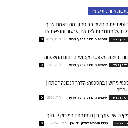
תבות אחרונות שעלו
ווטים את הירושה בביטחון: מה באמת צריך
עת על התנגדות לצוואה, ערעור והוצאת צו...
יועצים מומחים להליך גירושין
-
יולי 30, 2026
רכי דין גירושין
0
ורך בייצוג משפטי מקצועי בתחום המשפחה
יועצים מומחים להליך גירושין
-
יולי 8, 2026
רכי דין גירושין
0
כמי גירושין בהסכמה: הדרך הנכונה לפתרון
ברים
יועצים מומחים להליך גירושין
-
יולי 7, 2026
רכי דין גירושין
0
קידו של עורך דין המתמחה בפירוק שיתוף
יועצים מומחים להליך גירושין
-
יולי 6, 2026
נים נוספים
0