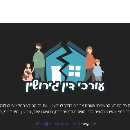
 את כל המידע המשפטי שאתם צריכים בדרך לגירושין, ואת כל המידע המקצועי הנלווה
למצוא אינפורמציה לגבי מושגים חדשים לכם, בנושא גישור, גירושין, טיפול זוגי, בית 
צרו קשר:
office@mekomonet.co.il