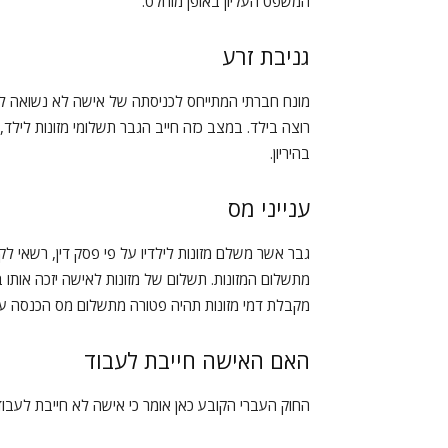
המשפט העליון באופן מוחלט.
גניבת זרע
מונח חברתי המתייחס לכניסתה של אישה לא נשואה להי
רוצה בילד. במצב כזה חייב הגבר תשלומי מזונות לילד
בהיריון.
ענייני מס
גבר אשר משלם מזונות לילדיו על פי פסק דין, רשאי לקב
מתשלום המזונות. תשלום של מזונות לאישה יזכה אותו
מקבלת דמי מזונות תהיה פטורה מתשלום מס הכנסה ע
האם האישה חייבת לעבוד
החוק העברי הקובע כאן אומר כי אישה לא חייבת לעבוד