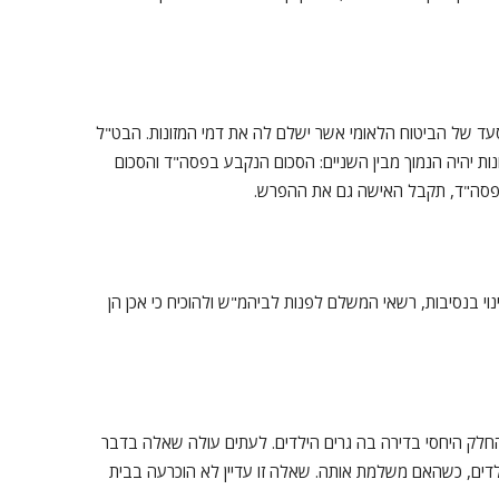
ד של הביטוח הלאומי אשר ישלם לה את דמי המזונות. הבט"ל
נות יהיה הנמוך מבין השניים: הסכום הנקבע בפסה"ד והסכום
בפסה"ד, תקבל האישה גם את ההפרש.
וי בנסיבות, רשאי המשלם לפנות לביהמ"ש ולהוכיח כי אכן הן
חלק היחסי בדירה בה גרים הילדים. לעתים עולה שאלה בדבר
ם, כשהאם משלמת אותה. שאלה זו עדיין לא הוכרעה בבית