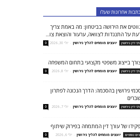
תבות אחרונות שעלו
ווטים את הירושה בביטחון: מה באמת צריך
עת על התנגדות לצוואה, ערעור והוצאת צו...
יועצים מומחים להליך גירושין
-
יולי 30, 2026
רכי דין גירושין
0
ורך בייצוג משפטי מקצועי בתחום המשפחה
יועצים מומחים להליך גירושין
-
יולי 8, 2026
רכי דין גירושין
0
כמי גירושין בהסכמה: הדרך הנכונה לפתרון
ברים
יועצים מומחים להליך גירושין
-
יולי 7, 2026
רכי דין גירושין
0
קידו של עורך דין המתמחה בפירוק שיתוף
יועצים מומחים להליך גירושין
-
יולי 6, 2026
נים נוספים
0