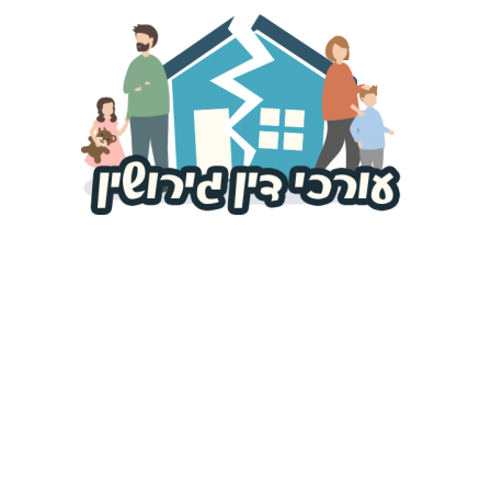
פורטל
עורכי