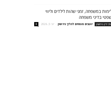
ימות במשפחה, זמני שהות לילדים וליווי
פטי בדיני משפחה
יועצים מומחים להליך גירושין
-
יוני 5, 2026
רכי דין גירושין
0