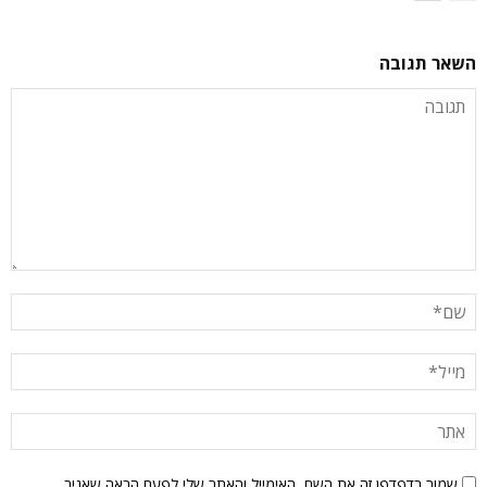
השאר תגובה
שמור בדפדפן זה את השם, האימייל והאתר שלי לפעם הבאה שאגיב.