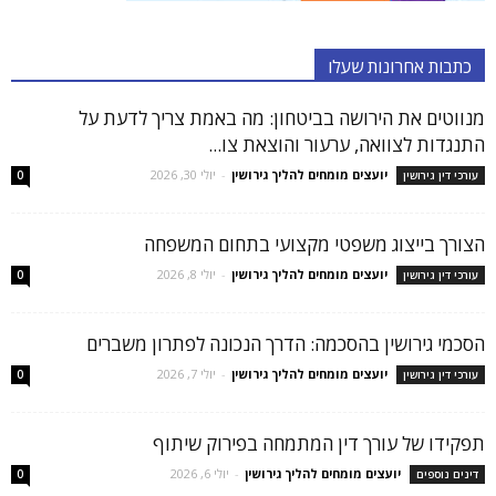
כתבות אחרונות שעלו
מנווטים את הירושה בביטחון: מה באמת צריך לדעת על
התנגדות לצוואה, ערעור והוצאת צו...
יועצים מומחים להליך גירושין
-
יולי 30, 2026
עורכי דין גירושין
0
הצורך בייצוג משפטי מקצועי בתחום המשפחה
יועצים מומחים להליך גירושין
-
יולי 8, 2026
עורכי דין גירושין
0
הסכמי גירושין בהסכמה: הדרך הנכונה לפתרון משברים
יועצים מומחים להליך גירושין
-
יולי 7, 2026
עורכי דין גירושין
0
תפקידו של עורך דין המתמחה בפירוק שיתוף
יועצים מומחים להליך גירושין
-
יולי 6, 2026
דינים נוספים
0