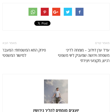
מאמר קודם
מאמר הבא
עו"ד ערן דוידוב – מומחה לדיני
פירוק התא המשפחתי: המעבר
משפחה וירושה שמעניק ליווי משפטי
למישור המשפטי
רגיש, מקצועי ויצירתי
יועצים מומחים להליך גירושין