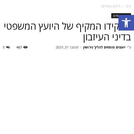
בית
דינים נוספים
פתח סרגל נגישות
דינים נוספים
תפקידו המקיף של היועץ המשפטי
בדיני העיזבון
ע"י
יועצים מומחים להליך גירושין
-
דצמבר 31, 2025
467
0