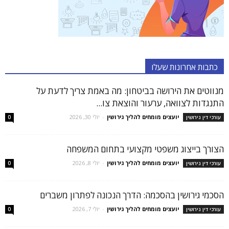
כתבות אחרונות שעלו
מנווטים את הירושה בביטחון: מה באמת צריך לדעת על
התנגדות לצוואה, ערעור והוצאת צו...
יועצים מומחים להליך גירושין
-
יולי 30, 2026
עורכי דין גירושין
0
הצורך בייצוג משפטי מקצועי בתחום המשפחה
יועצים מומחים להליך גירושין
-
יולי 8, 2026
עורכי דין גירושין
0
הסכמי גירושין בהסכמה: הדרך הנכונה לפתרון משברים
יועצים מומחים להליך גירושין
-
יולי 7, 2026
עורכי דין גירושין
0