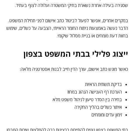
שסגירה בעילה אחרת נשארת בתיקי המשטרה ועלולה לצוף בעתיד.
במקרים אחרים, אפשר לפעול לביטול כתב אישום לפני תחילת המשפט.
הדבר נעשה באמצעות ניתוח החומר הראייתי, הצבעה על כשלים, שימוש
בחוות דעת מומחים או בניית מסלול שיקומי.
ייצוג פלילי בבתי המשפט בצפון
כאשר מוגש כתב אישום, עורך הדין חייב לבנות אסטרטגיה מלאה:
בדיקת תשתית הראיות
הערכת רף הענישה הנהוג במחוז
בחירה בין הסדר טיעון לניהול משפט מלא
איתור כשלים בהליך החקירה
זימון עדים ומומחים
בתי המשפט בצפון נוטים להתייחס ברצינות רבה להמלצות שירות המבחן