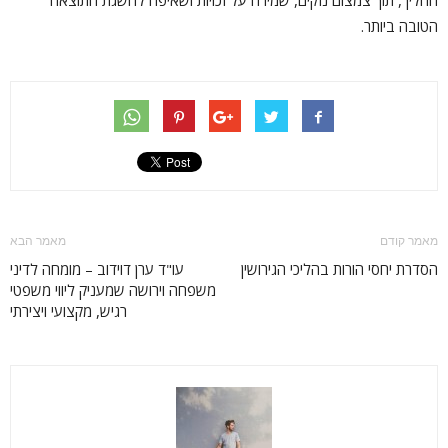
ההליך, תוך צמצום נזקים, שמירה על זכויות ושאיפה להשגת התוצאה
הטובה ביותר.
מאמר קודם
מאמר הבא
הסדרת יחסי הורות בהליכי הגירושין
עו"ד ערן דוידוב – מומחה לדיני
משפחה וירושה שמעניק ליווי משפטי
רגיש, מקצועי ויצירתי