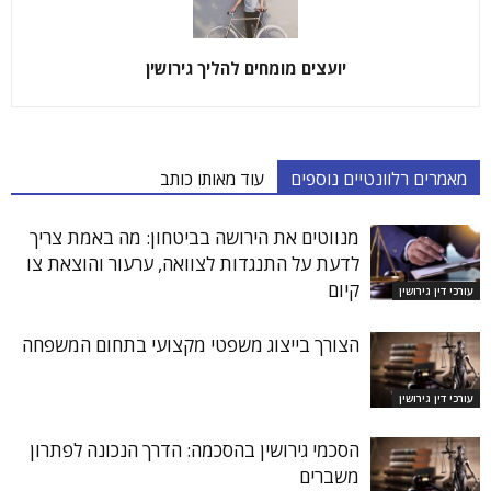
יועצים מומחים להליך גירושין
מאמרים רלוונטיים נוספים
עוד מאותו כותב
מנווטים את הירושה בביטחון: מה באמת צריך
לדעת על התנגדות לצוואה, ערעור והוצאת צו
קיום
עורכי דין גירושין
הצורך בייצוג משפטי מקצועי בתחום המשפחה
עורכי דין גירושין
הסכמי גירושין בהסכמה: הדרך הנכונה לפתרון
משברים