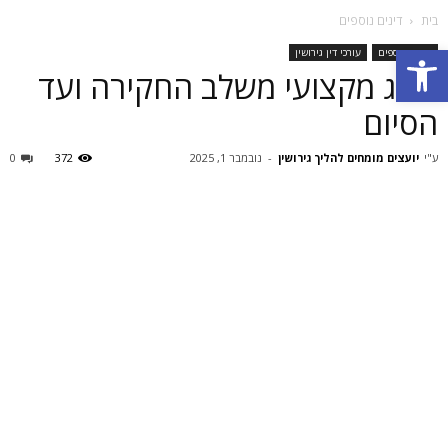
בית
דינים נוספים
פתח סרגל נגישות
דינים נוספים
עורכי דין גירושין
ייצוג מקצועי משלב החקירה ועד
הסיום
ע"י
יועצים מומחים להליך גירושין
-
נובמבר 1, 2025
372
0