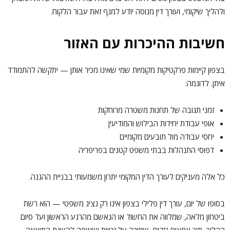
ולהליך שיקומי, ועורך דין מנוסה יודע למנף זאת עבור הלקוח.
חשיבות ההיכרות עם האזור
בצפון קיימות פרקטיקות מקומיות שמי שאינו מכיר אותן — יתקשה להתמודד
איתן. לדוגמה:
זמני תגובה של תחנות משטרה מרוחקות
אופי עבודת יחידות הבילוש והמודיעין
יחסי עבודה מול תובעים מקומיים
דפוסי התנהלות בבתי משפט קטנים בפריפריה
כל אלה מעניקים לעורך הדין המקומי יתרון משמעותי בבניית ההגנה.
בסופו של יום, עורך דין פלילי בצפון אינו רק נציג משפטי — הוא רשת
ביטחון מלאה, שמלווה את החשוד או הנאשם מהרגע הראשון ועד סיום