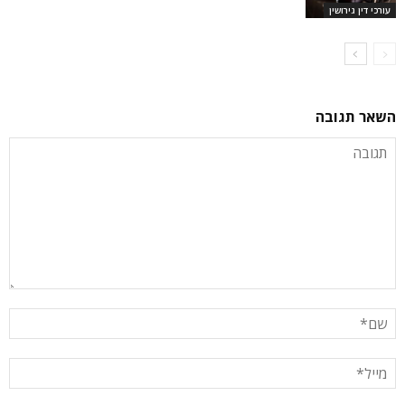
עורכי דין גירושין
השאר תגובה