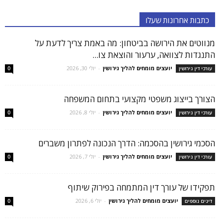
כתבות אחרונות שעלו
מנווטים את הירושה בביטחון: מה באמת צריך לדעת על
התנגדות לצוואה, ערעור והוצאת צו...
יועצים מומחים להליך גירושין
-
יולי 30, 2026
עורכי דין גירושין
0
הצורך בייצוג משפטי מקצועי בתחום המשפחה
יועצים מומחים להליך גירושין
-
יולי 8, 2026
עורכי דין גירושין
0
הסכמי גירושין בהסכמה: הדרך הנכונה לפתרון משברים
יועצים מומחים להליך גירושין
-
יולי 7, 2026
עורכי דין גירושין
0
תפקידו של עורך דין המתמחה בפירוק שיתוף
יועצים מומחים להליך גירושין
-
יולי 6, 2026
דינים נוספים
0