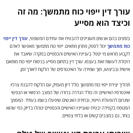
עורך דין ייפוי כוח מתמשך: מה זה
וכיצד הוא מסייע
בזמנים בהם אנשים מעוניינים להבטיח את עתידם המשפטי,
עורך דין ייפוי
כוח מתמשך
יכול לספק פתרון מתאים. ייפוי כוח מתמשך מאפשר לאדם
לקבוע מראש מי יטפל בענייניו האישיים והכספיים במקרה שיאבד את
היכולת לעשות זאת בעצמו. עורך דין בתחום מסייע בניסוח ייפוי כוח מותאם
אישית ובביצועו, תוך שמירה על האינטרסים של הלקוח לאורך זמן.
תהליך יצירת ייפוי כוח מתמשך כולל דיון מעמיק עם הלקוח להבנת צרכיו
ואינטרסיו האישיים. זה כולל הגדרה ברורה של המצב הרפואי או הנפשי
שיגרום להפעלת הייפוי, ובחירת האנשים שיפעלו בשמו בעתיד. המסמך
המנוסח בקפידה יבטיח שענייניו האישיים והכספיים ינוהלו בדיוק כפי שהוא
בוחר, גם במצבים קשים או בלתי צפויים.