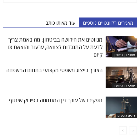
מאמרים רלוונטיים נוספים
עוד מאותו כותב
מנווטים את הירושה בביטחון: מה באמת צריך
לדעת על התנגדות לצוואה, ערעור והוצאת צו
קיום
עורכי דין גירושין
הצורך בייצוג משפטי מקצועי בתחום המשפחה
עורכי דין גירושין
תפקידו של עורך דין המתמחה בפירוק שיתוף
דינים נוספים