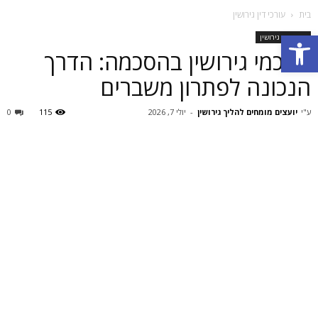
בית
עורכי דין גירושין
פתח סרגל נגישות
עורכי דין גירושין
הסכמי גירושין בהסכמה: הדרך
הנכונה לפתרון משברים
ע"י
יועצים מומחים להליך גירושין
-
יולי 7, 2026
115
0