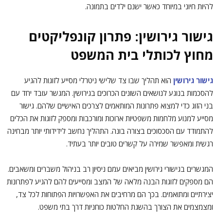
להיות חיוני במיוחד כאשר ישנם ילדים בתמונה.
גישור גירושין: פתרון קונפליקטים
מחוץ לכותלי בית המשפט
גישור גירושין
הוא תהליך שבו צד שלישי ניטרלי מסייע לזוגות להגיע
להסכמות בנוגע לנושאים השונים הכרוכים בגירושין. המגשר עובד יחד עם
בני הזוג כדי למצוא פתרונות המותאמים לצרכים האישיים שלהם. גישור
מסייע למנוע מלחמות משפטיות ארוכות ומורכבות ומספק לזוגות את הכלים
להתמודד עם הסכסוכים בצורה בונה. התהליך נחשב לידידותי יותר מבחינה
רגשית ומאפשר שמירה על קשרים טובים יותר בעתיד.
המגשרים בגישורי גירושין מביאים עמם ניסיון רב בניהול משברים ומשאבים.
הם מספקים לזוגות הבנה מלאה של המצב ומסייעים להם להגיע לפתרונות
יצירתיים ומתואמים. בכך הם מרחיבים את האפשרויות הפתוחות לכל צד,
ומצמצמים את הצורך בהשגת החלטות כוחניות דרך בתי משפט.