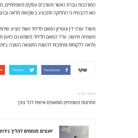
המורכבות גוברת כאשר מעורבים עסקים משפחתיים, מוני
הוא להבטיח כי החלוקה תתבצע בשקיפות מלאה ובהגינות,
משפחה וירושה. עו"ד המאם חליחל משמש גם כיועץ מש
מלאה ללקוחות ומחויבות להשגת התוצאה הטובה ביותר
שתף
Twitter
Facebook
מאמר קודם
פתרונות משפטיים מותאמים אישית לכל צורך
יועצים מומחים להליך גירושי