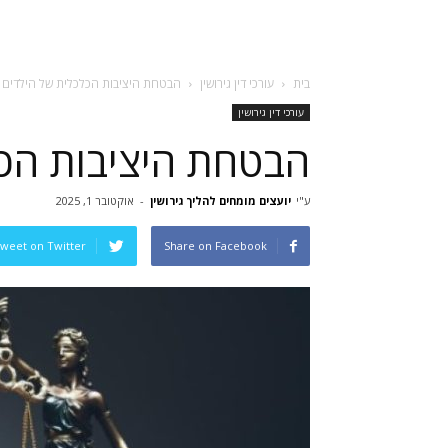
בית
עורכי דין גירושין
הבטחת היציבות הכלכלית של הילדים
עורכי דין גירושין
הבטחת היציבות הכל
ע"י
יועצים מומחים להליך גירושין
-
אוקטובר 1, 2025
weet on Twitter
Share on Facebook