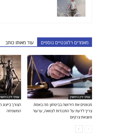
מאמרים רלוונטיים נוספים
עוד מאותו כותב
עורכי דין גירושין
עורכי דין גירושין
מנווטים את הירושה בביטחון: מה באמת
הצורך בייצוג 
צריך לדעת על התנגדות לצוואה, ערעור
המשפחה
והוצאת צו קיום