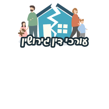
פורטל
עורכי