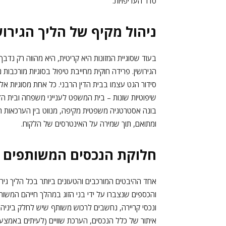
סדר העדיפויות.
ניהול מקיף של הליך הגירוש
בעוד שסוגיית המזונות היא קריטית, היא מהווה רק נ
הגירושין. פרידה חוקית מחייבת טיפול בסוגיות מורכבות 
סידור הגט עצמו בבית הדין הרבני. כל אחת מסוגיות אל
שיפוטיות שונות – בית המשפט לענייני משפחה ובית הדי
בונה אסטרטגיה משפטית מקיפה, מנווט בין הערכאות הש
ומתואם, תוך שמירה על האינטרסים של הלקוח.
חלוקת הנכסים המשותפים 
אחד ההיבטים המורכבים והטעונים ביותר בכל הליך גירושי
והכספים שנצברו על ידי בני הזוג במהלך חייהם המשותפים
ונכסי קריירה, נחשבים לרכוש משותף שיש לחלק ביניהם ב
איתור של כלל הנכסים, הערכת שוויים (לעיתים באמצעות