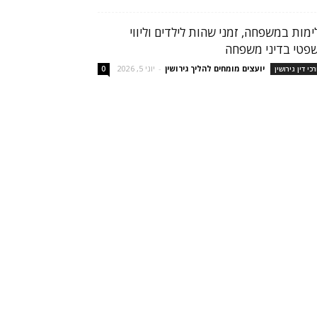
ימות במשפחה, זמני שהות לילדים וליווי
פטי בדיני משפחה
יועצים מומחים להליך גירושין
-
יוני 5, 2026
רכי דין גירושין
0