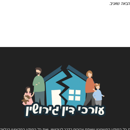
הבאה שאגיב.
 את כל המידע המשפטי שאתם צריכים בדרך לגירושין, ואת כל המידע המקצועי הנלווה