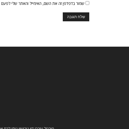
שמור בדפדפן זה את השם, האימייל והאתר שלי לפעם 
פורטל עורכי דין גירושין נותן לכם