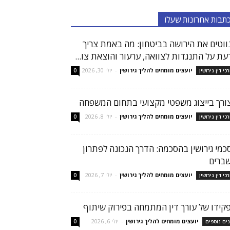
תבות אחרונות שעלו
ווטים את הירושה בביטחון: מה באמת צריך
עת על התנגדות לצוואה, ערעור והוצאת צו...
יועצים מומחים להליך גירושין
-
יולי 30, 2026
רכי דין גירושין
0
ורך בייצוג משפטי מקצועי בתחום המשפחה
יועצים מומחים להליך גירושין
-
יולי 8, 2026
רכי דין גירושין
0
כמי גירושין בהסכמה: הדרך הנכונה לפתרון
ברים
יועצים מומחים להליך גירושין
-
יולי 7, 2026
רכי דין גירושין
0
קידו של עורך דין המתמחה בפירוק שיתוף
יועצים מומחים להליך גירושין
-
יולי 6, 2026
נים נוספים
0