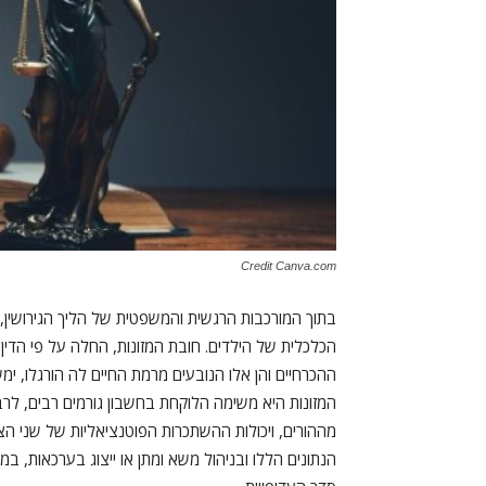
Credit Canva.com
בתוך המורכבות הרגשית והמשפטית של הליך הגירושין,
הכלכלית של הילדים. חובת המזונות, החלה על פי הדין
ההכרחיים והן אלו הנובעים מרמת החיים לה הורגלו, ימ
המזונות היא משימה הלוקחת בחשבון גורמים רבים, לרב
מההורים, ויכולות ההשתכרות הפוטנציאליות של שני הצ
הנתונים הללו ובניהול משא ומתן או ייצוג בערכאות, ב