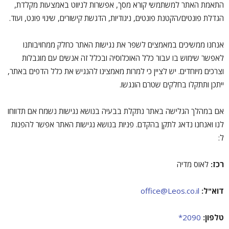
התאמת האתר למשתמשי קורא מסך, אפשרות לניווט באמצעות מקלדת,
הגדלת פונטים/הקטנת פונטים, ניגודיות, הדגשת קישורים, שינוי פונט, ועוד.
אנחנו ממשיכים במאמצים לשפר את נגישות האתר כחלק ממחויבותנו
לאפשר שימוש בו עבור כלל האוכלוסיה ובכלל זה אנשים עם מוגבלות
וצרכים מיוחדים. יש לציין כי למרות מאמצינו להנגיש את כלל הדפים באתר,
ייתכן ותתקלו בחלקים שטרם הונגשו.
אם במהלך הגלישה באתר נתקלת בבעיה בנושא נגישות נשמח אם תדווחו
לנו ואנחנו נדאג לתקן בהקדם. פניות בנושא נגישות האתר אפשר להפנות
ל:
רכז:
לאוס מדיה
דוא"ל:
office@Leos.co.il
טלפון:
2090*