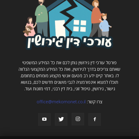
פורטל עורכי דין גירושין נותן לכם את כל המידע המשפטי
שאתם צריכים בדרך לגירושין, ואת כל המידע המקצועי הנלווה
לו. באתר קיים ידע רב מטעם אנשי מקצוע מומחים בתחומם.
תוכלו למצוא אינפורמציה לגבי מושגים חדשים לכם, בנושא
גישור, גירושין, טיפול זוגי, בית דין רבני, דמי מזונות ועוד.
צרו קשר:
office@mekomonet.co.il