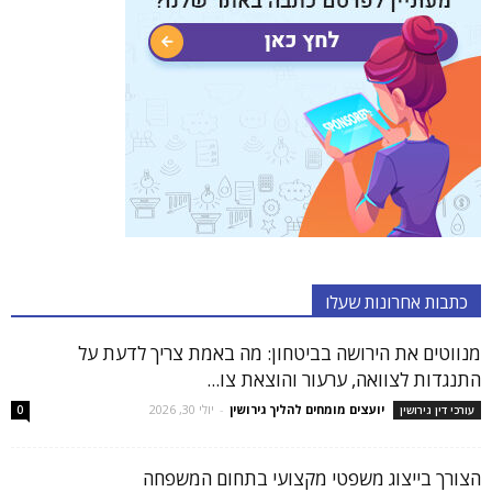
כתבות אחרונות שעלו
מנווטים את הירושה בביטחון: מה באמת צריך לדעת על
התנגדות לצוואה, ערעור והוצאת צו...
יועצים מומחים להליך גירושין
-
יולי 30, 2026
עורכי דין גירושין
0
הצורך בייצוג משפטי מקצועי בתחום המשפחה