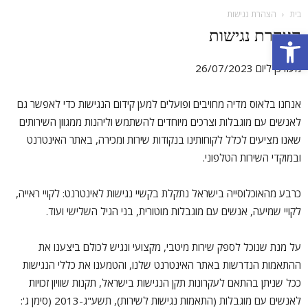
בית
הצהרת נגישות
הצהרת נגישות
פתח סרגל נגישות
מעודכן ליום 26/07/2023
אנחנו בלאוס מדיה מחויבים ופועלים למען קידום הנגישות כדי לאפשר גם
לאנשים עם מוגבלות וצרכים מיוחדים להשתמש וליהנות ממגוון השירותים
שאנו מציעים לכלל לקוחותינו בנקודות שירות ומכירה, באתר האינטרנט
ובמוקדי השירות הטלפוני.
כרבע מהאוכלוסייה בישראל נתקלת בקשיי נגישות לאינטרנט: לקויי ראייה,
לקויי שמיעה, אנשים עם מוגבלות מוטורית, בני הגיל השלישי ועוד.
על מנת שנוכל לספק שירות מיטבי, מקצועי ונגיש לכולם ביצענו את
ההתאמות הנדרשות באתר האינטרנט שלנו, והטמענו את כללי הנגישות
ככל שניתן בהתאם לעקרונות תקן הנגישות בישראל, תקנות שוויון זכויות
לאנשים עם מוגבלות (התאמות נגישות לשירות), תשע"ג-2013 (סימן ג':