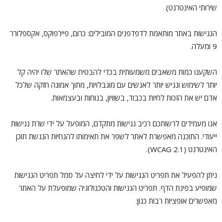
שירותי האינטרנט).
הנגישות באתר מותאמת לדפדפנים המובילים: כרום, פיירפוקס, אקספלורר
9 ומעלה.
השקענו כמות משאבים משמעותית בכדי להבטיח שהאתר שלו יהיה קל
יותר לשימוש ונגיש יותר לאנשים עם מוגבלויות, מתוך אמונה חזקה שלכל
אדם יש את הזכות לחיות בכבוד, בשוויון, בנוחות ובעצמאות.
אנו מעמידים לרשותכם רכיב נגישות מתקדם, המופעל על ידי שרת נגישות
ייעודי. התוכנה מאפשרת לאתר לשפר את תאימותו להנחיות הנגשת תוכן
האינטרנט (WCAG 2.1).
ניתן להפעיל את תפריט הנגישות על ידי לחיצה על סמל תפריט הנגישות
שמופיע בפינת הדף. תפריט הנגישות והטכנולוגיה שמופעלת על האתר
מאפשרים אופציות רבות כגון: