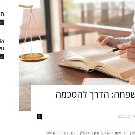
תפ
עו
אל
מש
עו
 משפחה: הדרך להסכמה
21, 2025
0
 דין גישור הוא הפתרון המומלץ ביותר. תהליך הגישור