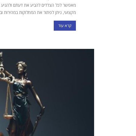
מאפשר לכל הצדדים להביע את דעתם ולהגיע לה
מקצועי, ניתן לפתור את המחלוקות במהירות וביע
קרא עוד