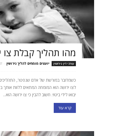
מהו תהליך קבלת צו י
יועצים מומחים להליך גירושין
-
דצמ
עורכי דין גירושין
כשמדובר במורשת של אדם שנפטר, התהליכים המש
לצו ירושה הוא המומחה המתאים ללוות אותך ב
יבואו לידי ביטוי. חשוב להבין כי צו ירושה הוא...
קרא עוד