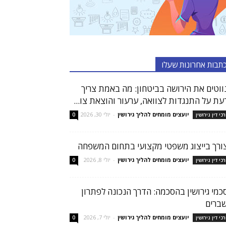
תבות אחרונות שעלו
ווטים את הירושה בביטחון: מה באמת צריך
עת על התנגדות לצוואה, ערעור והוצאת צו...
יועצים מומחים להליך גירושין
-
יולי 30, 2026
רכי דין גירושין
0
ורך בייצוג משפטי מקצועי בתחום המשפחה
יועצים מומחים להליך גירושין
-
יולי 8, 2026
רכי דין גירושין
0
כמי גירושין בהסכמה: הדרך הנכונה לפתרון
ברים
יועצים מומחים להליך גירושין
-
יולי 7, 2026
רכי דין גירושין
0