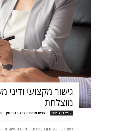
גישור מקצועי ודיני
מוצלחת
יועצים מומחים להליך גירושין
-
מרץ 
עורכי דין גירושין
כשמדובר בפתרון סכסוכים בתחום המשפחה, עורך