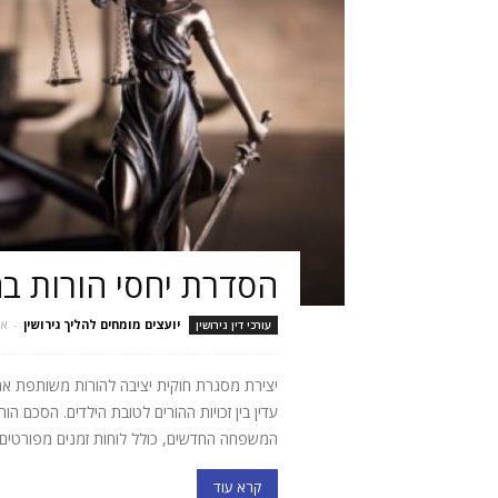
הסדרת יחסי הורות בהל
יועצים מומחים להליך גירושין
-
אוק
עורכי דין גירושין
יצירת מסגרת חוקית יציבה להורות משותפת אחרי
עדין בין זכויות ההורים לטובת הילדים. הסכם 
המשפחה החדשים, כולל לוחות זמנים מפורטים, 
קרא עוד