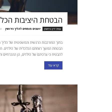
הבטחת היציבות הכלכ
יועצים מומחים להליך גירושין
-
אוק
עורכי דין גירושין
בתוך המורכבות הרגשית והמשפטית של הליך הגי
הבטחת המשך רווחתם הכלכלית של הילדים. חובת
להבטיח כי צרכיהם של הילדים, הן ההכרחיים והן
קרא עוד